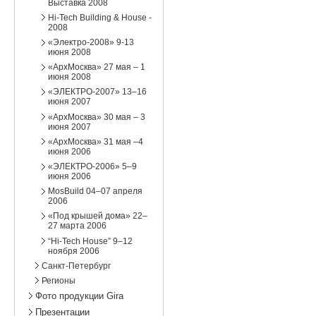
Выставка 2008
Hi-Tech Building & House -
2008
«Электро-2008» 9-13
июня 2008
«АрхМосква» 27 мая – 1
июня 2008
«ЭЛЕКТРО-2007» 13–16
июня 2007
«АрхМосква» 30 мая – 3
июня 2007
«АрхМосква» 31 мая –4
июня 2006
«ЭЛЕКТРО-2006» 5–9
июня 2006
MosBuild 04–07 апреля
2006
«Под крышей дома» 22–
27 марта 2006
“Hi-Tech House” 9–12
ноября 2006
Санкт-Петербург
Регионы
Фото продукции Gira
Презентации