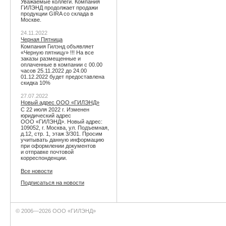
Уважаемые коллеги. Компания
ГИЛЭНД продолжает продажи
продукции GIRA со склада в
Москве.
24.11.2022
Черная Пятница
Компания Гилэнд объявляет
«Черную пятницу» !!! На все
заказы размещенные и
оплаченные в компании с 00.00
часов 25.11.2022 до 24.00
01.12.2022 будет предоставлена
скидка 10%
27.07.2022
Новый адрес ООО «ГИЛЭНД»
С 22 июля 2022 г. Изменен
юридический адрес
ООО «ГИЛЭНД». Новый адрес:
109052, г. Москва, ул. Подъемная,
д.12, стр. 1, этаж 3/301. Просим
учитывать данную информацию
при оформлении документов
и отправке почтовой
корреспонденции.
Все новости
Подписаться на новости
© 2006—2026 ООО «ГИЛЭНД»