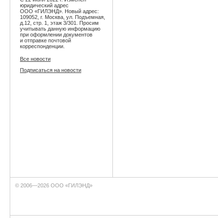
юридический адрес
ООО «ГИЛЭНД». Новый адрес:
109052, г. Москва, ул. Подъемная,
д.12, стр. 1, этаж 3/301. Просим
учитывать данную информацию
при оформлении документов
и отправке почтовой
корреспонденции.
Все новости
Подписаться на новости
© 2006—2026 ООО «ГИЛЭНД»