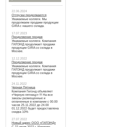
22.06.2024
Отгрузки продолжаются
Уважаемые коллеги. Мы
продолжаем продажи продукции
GIRA с нашего склада.
17.07.2023
Продолжение продаж
Уважаемые коллеги. Компания
ГИЛЭНД продолжает продажи
продукции GIRA со склада в
Москве.
12.12.2022
Продолжение продаж
Уважаемые коллеги. Компания
ГИЛЭНД продолжает продажи
продукции GIRA со склада в
Москве.
24.11.2022
Черная Пятница
Компания Гилэнд объявляет
«Черную пятницу» !!! На все
заказы размещенные и
оплаченные в компании с 00.00
часов 25.11.2022 до 24.00
01.12.2022 будет предоставлена
скидка 10%
27.07.2022
Новый адрес ООО «ГИЛЭНД»
С 22 июля 2022 г. Изменен