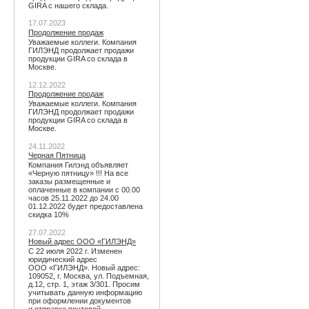
GIRA с нашего склада.
17.07.2023
Продолжение продаж
Уважаемые коллеги. Компания
ГИЛЭНД продолжает продажи
продукции GIRA со склада в
Москве.
12.12.2022
Продолжение продаж
Уважаемые коллеги. Компания
ГИЛЭНД продолжает продажи
продукции GIRA со склада в
Москве.
24.11.2022
Черная Пятница
Компания Гилэнд объявляет
«Черную пятницу» !!! На все
заказы размещенные и
оплаченные в компании с 00.00
часов 25.11.2022 до 24.00
01.12.2022 будет предоставлена
скидка 10%
27.07.2022
Новый адрес ООО «ГИЛЭНД»
С 22 июля 2022 г. Изменен
юридический адрес
ООО «ГИЛЭНД». Новый адрес:
109052, г. Москва, ул. Подъемная,
д.12, стр. 1, этаж 3/301. Просим
учитывать данную информацию
при оформлении документов
и отправке почтовой