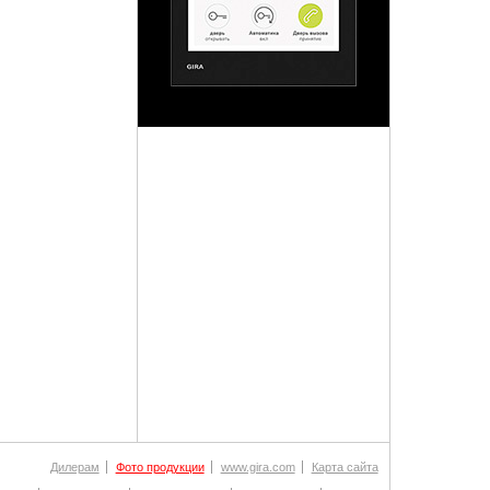
Дилерам
Фото продукции
www.gira.com
Карта сайта