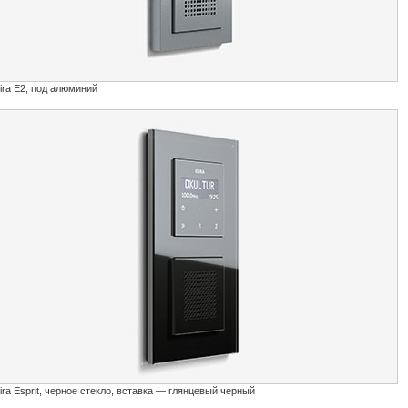
ira E2, под алюминий
ira Esprit, черное стекло, вставка — глянцевый черный