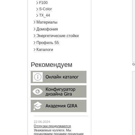
F100
S-Color
TX_44
Материалы
Домофония
Энергетические стойки
Профиль 55
Каталоги
Рекомендуем
G
22.06.2024
Отгрузки продолжаются
Уважаемые коллеги. Мы
продолжаем продажи продукции