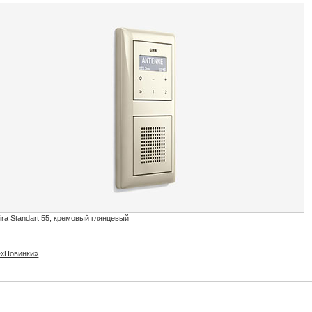
ira Standart 55, кремовый глянцевый
 «Новинки»