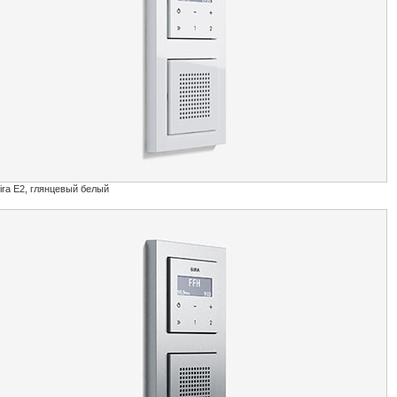
ira Е2, глянцевый белый