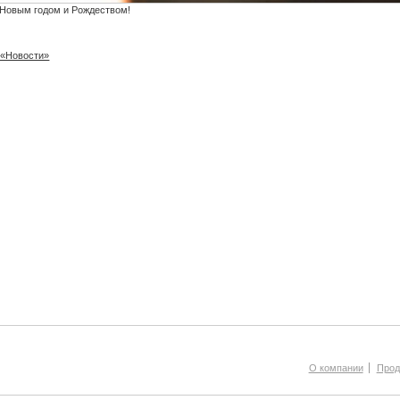
Новым годом и Рождеством!
 «Новости»
О компании
Прод