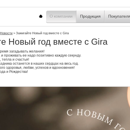
Главная
О компании
Продукция
Покупател
Новости
>
Зажигайте Новый год вместе с Gira
е Новый год вместе с Gira
ремя загадывать желания!
 и проживать ее надо позитивно каждую секунду.
тепла и счастья!
аздника останется в наших сердцах на весь год.
го здоровья, любви, успехов и вдохновения!
ода и Рождества!