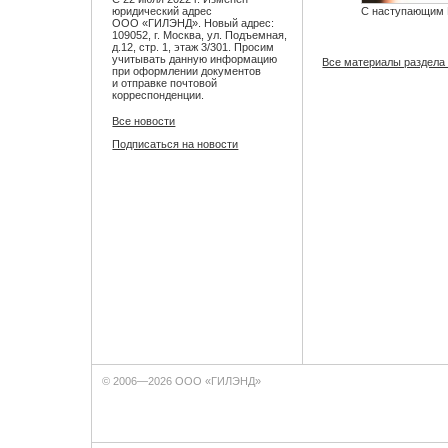
юридический адрес
С наступающим 
ООО «ГИЛЭНД». Новый адрес:
109052, г. Москва, ул. Подъемная,
д.12, стр. 1, этаж 3/301. Просим
учитывать данную информацию
Все материалы раздела
при оформлении документов
и отправке почтовой
корреспонденции.
Все новости
Подписаться на новости
© 2006—2026 ООО «ГИЛЭНД»