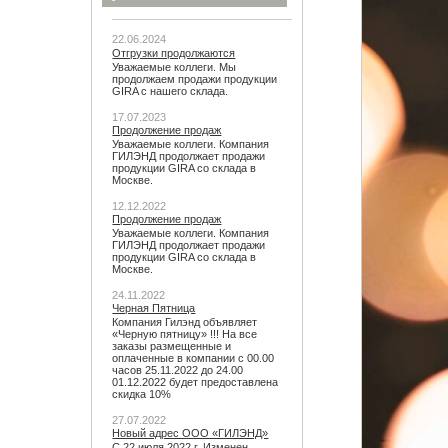
22.06.2024
Отгрузки продолжаются
Уважаемые коллеги. Мы
продолжаем продажи продукции
GIRA с нашего склада.
17.07.2023
Продолжение продаж
Уважаемые коллеги. Компания
ГИЛЭНД продолжает продажи
продукции GIRA со склада в
Москве.
12.12.2022
Продолжение продаж
Уважаемые коллеги. Компания
ГИЛЭНД продолжает продажи
продукции GIRA со склада в
Москве.
24.11.2022
Черная Пятница
Компания Гилэнд объявляет
«Черную пятницу» !!! На все
заказы размещенные и
оплаченные в компании с 00.00
часов 25.11.2022 до 24.00
01.12.2022 будет предоставлена
скидка 10%
27.07.2022
Новый адрес ООО «ГИЛЭНД»
С 22 июля 2022 г. Изменен