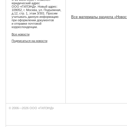
юридический адрес
ООО «ГИЛЭНД». Новый адрес:
109052, г. Москва, ул. Подъемная,
д.12, стр. 1, этаж 3/301. Просим
Все материалы раздела «Новос
учитывать данную информацию
при оформлении документов
и отправке почтовой
корреспонденции.
Все новости
Подписаться на новости
© 2006—2026 ООО «ГИЛЭНД»