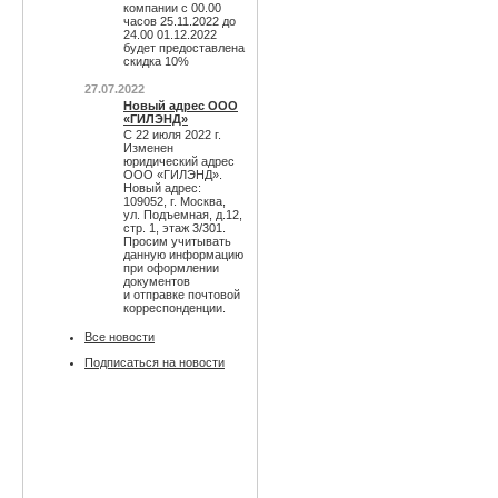
компании с 00.00
часов 25.11.2022 до
24.00 01.12.2022
будет предоставлена
скидка 10%
27.07.2022
Новый адрес ООО
«ГИЛЭНД»
С 22 июля 2022 г.
Изменен
юридический адрес
ООО «ГИЛЭНД».
Новый адрес:
109052, г. Москва,
ул. Подъемная, д.12,
стр. 1, этаж 3/301.
Просим учитывать
данную информацию
при оформлении
документов
и отправке почтовой
корреспонденции.
Все новости
Подписаться на новости