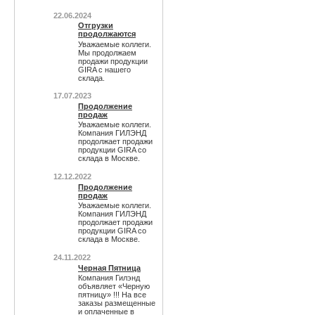
22.06.2024
Отгрузки
продолжаются
Уважаемые коллеги.
Мы продолжаем
продажи продукции
GIRA с нашего
склада.
17.07.2023
Продолжение
продаж
Уважаемые коллеги.
Компания ГИЛЭНД
продолжает продажи
продукции GIRA со
склада в Москве.
12.12.2022
Продолжение
продаж
Уважаемые коллеги.
Компания ГИЛЭНД
продолжает продажи
продукции GIRA со
склада в Москве.
24.11.2022
Черная Пятница
Компания Гилэнд
объявляет «Черную
пятницу» !!! На все
заказы размещенные
и оплаченные в