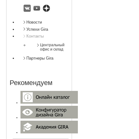
ВКонтакте
Youtube
Яндекс.Дзен
Подразделы
Новости
Успехи Gira
Контакты
Центральный
офис и склад
Партнеры Gira
Рекомендуем