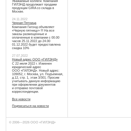
Уважаемые коллеги. Компания
ГИЛЭНД продолжает продажи
продукции GIRA со склада в
Москве.
24.11.2022
Черная Пятница
Компания Гилэнд объявляет
«Черную пятницу» !!! На все
заказы размещенные и
оплаченные в компании с 00.00
часов 25.11.2022 до 24.00
01.12.2022 будет предоставлена
скидка 10%
27.07.2022
Новый адрес ООО «ГИЛЭНД»
С 22 июля 2022 г. Изменен
юридический адрес
ООО «ГИЛЭНД». Новый адрес:
109052, г. Москва, ул. Подъемная,
д.12, стр. 1, этаж 3/301. Просим
учитывать данную информацию
при оформлении документов
и отправке почтовой
корреспонденции.
Все новости
Подписаться на новости
© 2006—2026 ООО «ГИЛЭНД»