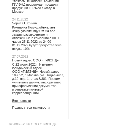
Уважаемые коллеги. Компания
ГИЛЭНД продолжает продажи
продукции GIRA со склада в
Москве.
24.11.2022
Черная Пятница
Компания Гилэнд объявляет
«Черную пятницу» !!! На все
заказы размещенные и
оплаченные в компании с 00.00
часов 25.11.2022 до 24.00
01.12.2022 будет предоставлена
скидка 10%
27.07.2022
Новый адрес ООО «ГИЛЭНД»
С 22 июля 2022 г. Изменен
юридический адрес
ООО «ГИЛЭНД». Новый адрес:
109052, г. Москва, ул. Подъемная,
д.12, стр. 1, этаж 3/301. Просим
учитывать данную информацию
при оформлении документов
и отправке почтовой
корреспонденции.
Все новости
Подписаться на новости
© 2006—2026 ООО «ГИЛЭНД»