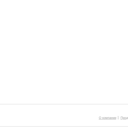
О компании
Прод