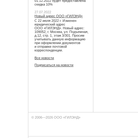
01.12.2022 будет предоставлена
скидка 10%
27.07.2022
Новый адрес ООО «ГИЛЭНД»
С 22 июля 2022 г. Изменен
юридический адрес
ООО «ГИЛЭНД». Новый адрес:
109052, г. Москва, ул. Подъемная,
д.12, стр. 1, этаж 3/301. Просим
учитывать данную информацию
при оформлении документов
и отправке почтовой
корреспонденции.
Все новости
Подписаться на новости
© 2006—2026 ООО «ГИЛЭНД»